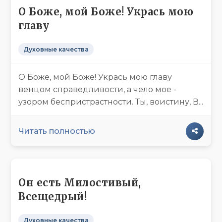
О Боже, мой Боже! Укрась мою
главу
Духовные качества
О Боже, мой Боже! Укрась мою главу
венцом справедливости, а чело мое -
узором беспристрастности. Ты, воистину, В...
Читать полностью
Он есть Милостивый,
Всещедрый!
Духовные качества