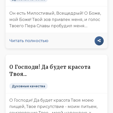
Он есть Милостивый, Всещедрый! О Боже,
мой Боже! Твой зов привлек меня, и голос
Твоего Пера Славы пробудил меня....
Читать полностью
О Господи! Да будет красота
Твоя...
Духовные качества
О Господи! Да будет красота Твоя моею
пищей, Твое присутствие - моим питьем,
соизволение Твое - моей надеждою, х...