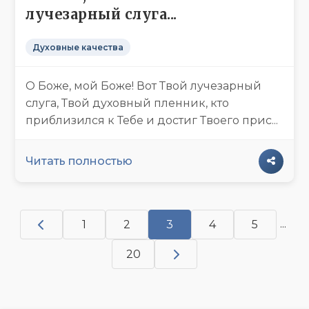
лучезарный слуга...
Духовные качества
О Боже, мой Боже! Вот Твой лучезарный
слуга, Твой духовный пленник, кто
приблизился к Тебе и достиг Твоего прис...
Читать полностью
...
1
2
3
4
5
20