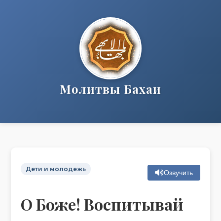
Молитвы Бахаи
Дети и молодежь
Озвучить
О Боже! Воспитывай