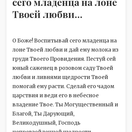
сего младенца на лоне
Твоей любви...
О Боже! Воспитывай сего младенца на
лоне Твоей любви и дай ему молока из
груди Твоего Провидения. Пестуй сей
юный саженец в розовом саду Твоей
любви и ливнями щедрости Твоей
помогай ему расти. Сделай его чадом
царствия и веди его в небесное
владение Твое. Ты Могущественный и
Благой, Ты Дарующий,
Великодушный, Господь
непревзойденной щедрости.