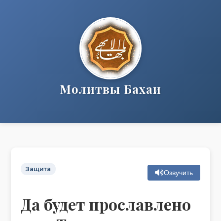
Молитвы Бахаи
Защита
Озвучить
Да будет прославлено