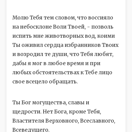
Молю Тебя тем словом, что воссияло
на небосклоне Воли Твоей, - позволь
испить мне животворных вод, коими
Ты оживил сердца избранников Твоих
и возродил те души, что Тебя любят,
дабы я мог в любое время и при
любых обстоятельствах к Тебе лицо
свое всецело обращать.
Ты Бог могущества, славы и
щедрости. Нет Бога, кроме Тебя,
Властителя Верховного, Всеславного,
Всеведущего.