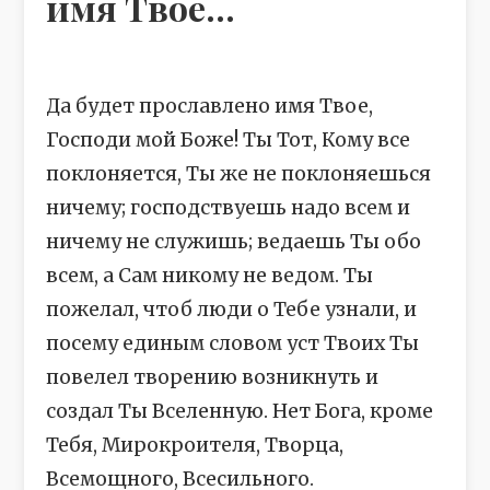
имя Твое...
Да будет прославлено имя Твое,
Господи мой Боже! Ты Тот, Кому все
поклоняется, Ты же не поклоняешься
ничему; господствуешь надо всем и
ничему не служишь; ведаешь Ты обо
всем, а Сам никому не ведом. Ты
пожелал, чтоб люди о Тебе узнали, и
посему единым словом уст Твоих Ты
повелел творению возникнуть и
создал Ты Вселенную. Нет Бога, кроме
Тебя, Мирокроителя, Творца,
Всемощного, Всесильного.