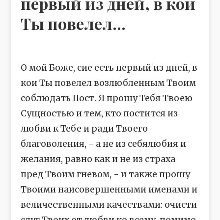
первый из дней, в кои
Ты повелел...
О мой Боже, сие есть первый из дней, в
кои Ты повелел возлюбленным Твоим
соблюдать Пост. Я прошу Тебя Твоею
Сущностью и тем, кто постится из
любви к Тебе и ради Твоего
благоволения, - а не из себялюбия и
желания, равно как и не из страха
пред Твоим гневом, - и также прошу
Твоими наисовершенными именами и
величественными качествами: очисти
слуг Твоих от любви ко всему, помимо