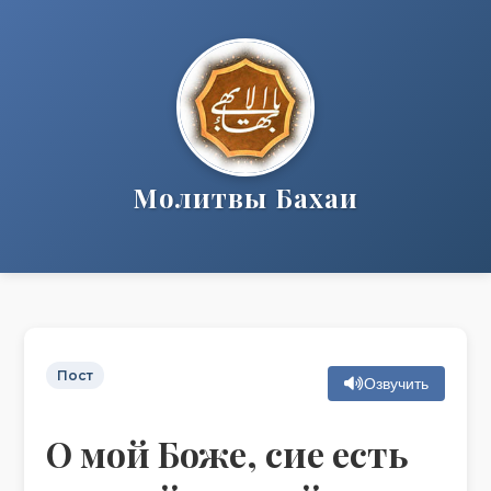
Молитвы Бахаи
Пост
Озвучить
О мой Боже, сие есть