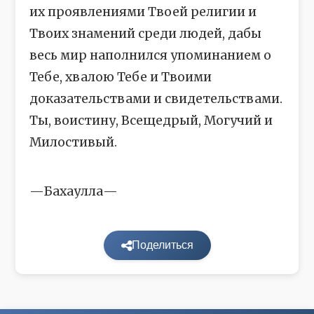
их проявлениями Твоей религии и
Твоих знамений среди людей, дабы
весь мир наполнился упоминанием о
Тебе, хвалою Тебе и Твоими
доказательствами и свидетельствами.
Ты, воистину, Всещедрый, Могучий и
Милостивый.
—Бахаулла—
Поделиться