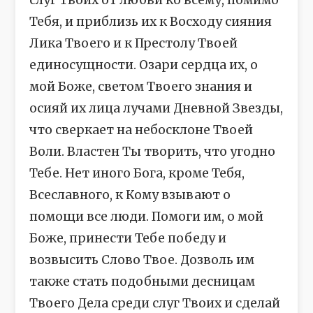
Тебя, и приблизь их к Восходу сияния
Лика Твоего и к Престолу Твоей
единосущности. Озари сердца их, о
мой Боже, светом Твоего знания и
осияй их лица лучами Дневной Звезды,
что сверкает на небосклоне Твоей
Воли. Властен Ты творить, что угодно
Тебе. Нет иного Бога, кроме Тебя,
Всеславного, к Кому взывают о
помощи все люди. Помоги им, о мой
Боже, принести Тебе победу и
возвысить Слово Твое. Дозволь им
также стать подобными десницам
Твоего Дела среди слуг Твоих и сделай